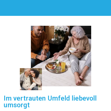
Im vertrauten Umfeld liebevoll
umsorgt