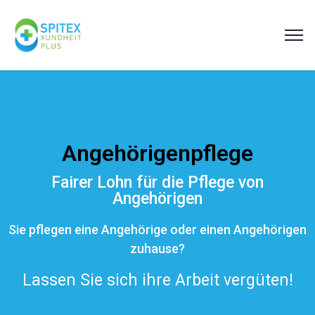
Angehörigenpflege
Fairer Lohn für die Pflege von
Angehörigen
Sie pflegen eine Angehörige oder einen Angehörigen
zuhause?
Lassen Sie sich ihre Arbeit vergüten!