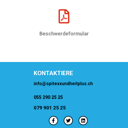
Beschwerdeformular
Lorem ipsum dolor sit amet, consectetur adipiscing elit.
KONTAKTIERE
info@spitexxundheitplus.ch
055 290 25 25
079 901 25 25