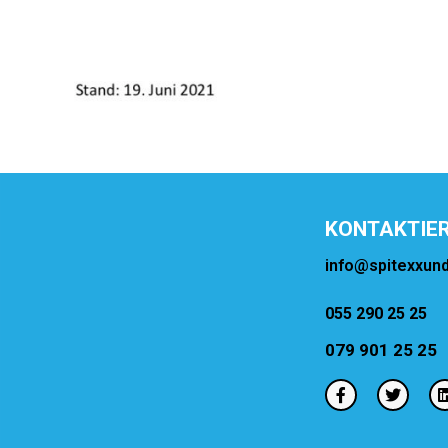
KONTAKTIE
info@spitexxund
055 290 25 25
079 901 25 25