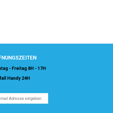
FNUNGSZEITEN
tag - Freitag 8H - 17H
fall Handy 24H