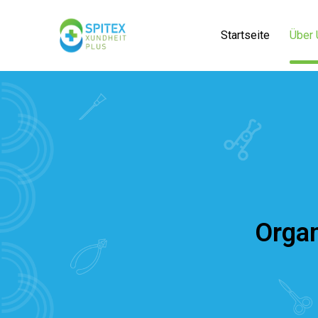
Startseite
Über 
Organ